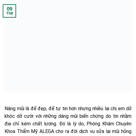
09
Th8
Nâng mũi là để đẹp, để tự tin hơn nhưng nhiều lại chị em dở
khóc dở cười với những dáng mũi biến chứng do tin nhầm
địa chỉ kém chất lượng. Đó là lý do, Phòng Khám Chuyên
Khoa Thẩm Mỹ ALEGA cho ra đời dịch vụ sửa lại mũi hỏng