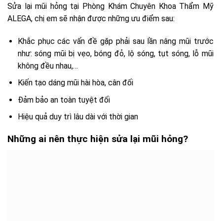
Sửa lại mũi hỏng tại Phòng Khám Chuyên Khoa Thẩm Mỹ
ALEGA, chị em sẽ nhận được những ưu điểm sau:
Khắc phục các vấn đề gặp phải sau lần nâng mũi trước
như: sóng mũi bị vẹo, bóng đỏ, lộ sóng, tụt sóng, lỗ mũi
không đều nhau,…
Kiến tạo dáng mũi hài hòa, cân đối
Đảm bảo an toàn tuyệt đối
Hiệu quả duy trì lâu dài với thời gian
Những ai nên thực hiện sửa lại mũi hỏng?