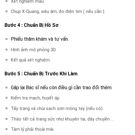
Xét nghiệm máu.
Chụp X-Quang, siêu âm, đo điện tim ( nếu cần ).
Bước 4 : Chuẩn Bị Hồ Sơ
Phiếu thăm khám và tư vấn.
Hình ảnh mô phỏng 3D.
Kết quả xét nghiệm.
Bước 5 : Chuẩn Bị Trước Khi Làm
Gặp lại Bác sĩ nếu còn điều gì cần trao đổi thêm.
Kiểm tra mạch, huyết áp.
Tẩy trang và chùi sạch sơn móng tay (nếu có).
Tháo tất cả trang sức như khuyên tai, dây chuyền …
Tâm lý phải thoải mái.