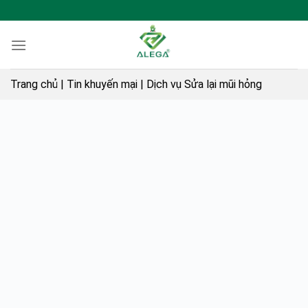
Skip
to
content
Trang chủ
|
Tin khuyến mại
|
Dịch vụ Sửa lại mũi hỏng