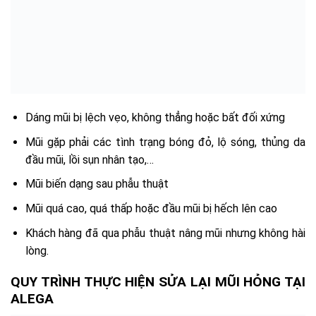
Dáng mũi bị lệch vẹo, không thẳng hoặc bất đối xứng
Mũi gặp phải các tình trạng bóng đỏ, lộ sóng, thủng da
đầu mũi, lồi sụn nhân tạo,…
Mũi biến dạng sau phẫu thuật
Mũi quá cao, quá thấp hoặc đầu mũi bị hếch lên cao
Khách hàng đã qua phẫu thuật nâng mũi nhưng không hài
lòng.
QUY TRÌNH THỰC HIỆN SỬA LẠI MŨI HỎNG TẠI
ALEGA