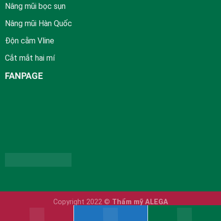
Nâng mũi bọc sụn
Nâng mũi Hàn Quốc
Độn cằm Vline
Cắt mắt hai mí
FANPAGE
Copyright 2022 ©
Thẩm mỹ ALEGA