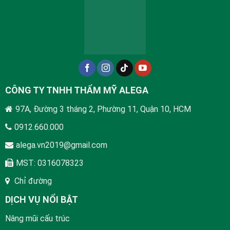
CÔNG TY TNHH THẨM MỸ ALEGA
97A, Đường 3 tháng 2, Phường 11, Quận 10, HCM
0912.660.000
alega.vn2019@gmail.com
MST: 0316078323
Chỉ đường
DỊCH VỤ NỔI BẬT
Nâng mũi cấu trúc