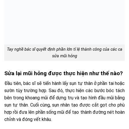
Tay nghề bác sĩ quyết định phần lớn tỉ lệ thành công của các ca
sửa mũi hỏng
Sửa lại mũi hỏng được thực hiện như thế nào?
Đầu tiên, bác sĩ sẽ tiến hành lấy sụn tự thân ở phần tai hoặc
sườn tùy trường hợp. Sau đó, thực hiện các bước bóc tách
bên trong khoang mũi để dựng trụ và tạo hình đầu mũi bằng
sụn tự thân. Cuối cùng, sụn nhân tạo được cắt gọt cho phù
hợp rồi đưa lên phần sống mũi để tạo thành đường nét hoàn
chỉnh và đóng vết khâu.