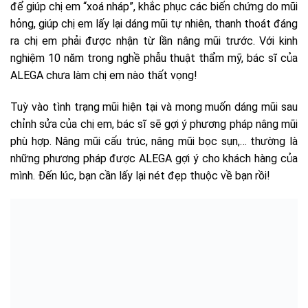
để giúp chị em “xoá nháp”, khắc phục các biến chứng do mũi
hỏng, giúp chị em lấy lại dáng mũi tự nhiên, thanh thoát đáng
ra chị em phải được nhận từ lần nâng mũi trước. Với kinh
nghiệm 10 năm trong nghề phẫu thuật thẩm mỹ, bác sĩ của
ALEGA chưa làm chị em nào thất vọng!
Tuỳ vào tình trạng mũi hiện tại và mong muốn dáng mũi sau
chỉnh sửa của chị em, bác sĩ sẽ gợi ý phương pháp nâng mũi
phù hợp. Nâng mũi cấu trúc, nâng mũi bọc sụn,… thường là
những phương pháp được ALEGA gợi ý cho khách hàng của
mình. Đến lúc, bạn cần lấy lại nét đẹp thuộc về bạn rồi!