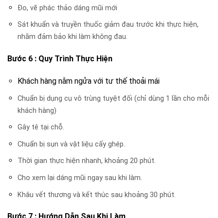
Đo, vẽ phác thảo dáng mũi mới
Sát khuẩn và truyền thuốc giảm đau trước khi thực hiện,
nhằm đảm bảo khi làm không đau.
Bước 6 : Quy Trình Thực Hiện
Khách hàng nằm ngửa với tư thế thoải mái
Chuẩn bị dụng cụ vô trùng tuyệt đối (chỉ dùng 1 lần cho mỗi
khách hàng)
Gây tê tại chỗ.
Chuẩn bị sụn và vật liệu cấy ghép.
Thời gian thực hiện nhanh, khoảng 20 phút.
Cho xem lại dáng mũi ngay sau khi làm.
Khâu vết thương và kết thúc sau khoảng 30 phút.
Bước 7 : Hướng Dẫn Sau Khi Làm