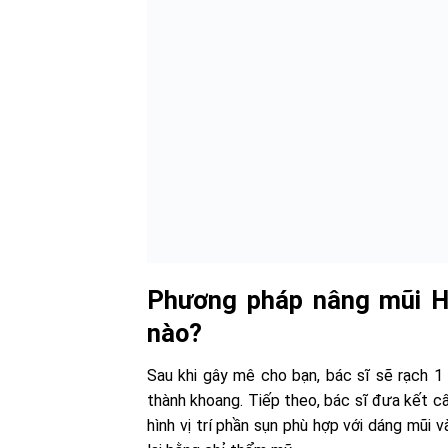
Phương pháp nâng mũi H
nào?
Sau khi gây mê cho bạn, bác sĩ sẽ rạch 1
thành khoang. Tiếp theo, bác sĩ đưa kết cấ
hình vị trí phần sụn phù hợp với dáng mũi