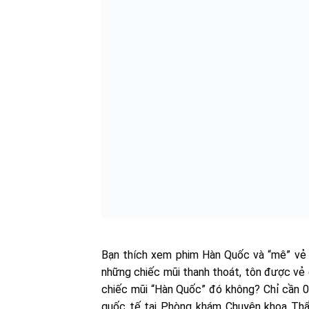
Bạn thích xem phim Hàn Quốc và “mê” vẻ 
những chiếc mũi thanh thoát, tôn được vẻ
chiếc mũi “Hàn Quốc” đó không? Chỉ cần 
quốc tế tại Phòng khám Chuyên khoa Th