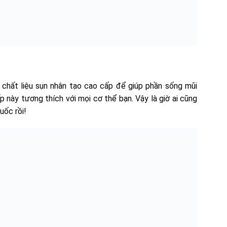
hất liệu sụn nhân tạo cao cấp để giúp phần sống mũi
p này tương thích với mọi cơ thể bạn. Vậy là giờ ai cũng
uốc rồi!