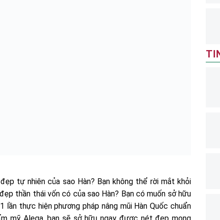
TI
đẹp tự nhiên của sao Hàn? Bạn không thể rời mắt khỏi
 đẹp thần thái vốn có của sao Hàn? Bạn có muốn sở hữu
01 lần thực hiện phương pháp nâng mũi Hàn Quốc chuẩn
ẩm mỹ Alega, bạn sẽ sở hữu ngay được nét đẹp mong