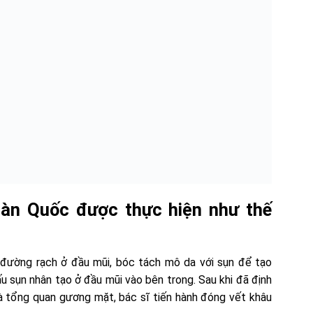
àn Quốc được thực hiện như thế
 đường rạch ở đầu mũi, bóc tách mô da với sụn để tạo
u sụn nhân tạo ở đầu mũi vào bên trong. Sau khi đã định
 và tổng quan gương mặt, bác sĩ tiến hành đóng vết khâu