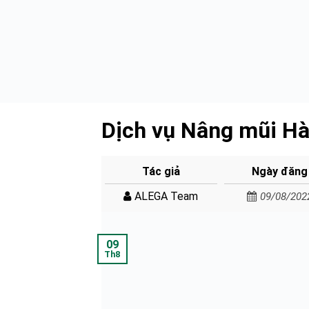
Dịch vụ Nâng mũi H
Tác giả
Ngày đăng
ALEGA Team
09/08/202
09
Th8