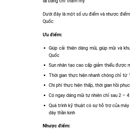
lại bằng chỉ thẩm mỹ.
Dưới đây là một số ưu điểm và nhược điểm
Quốc:
Ưu điểm:
Giúp cải thiện dáng mũi, giúp mũi và k
Quốc
Sụn nhân tạo cao cấp giảm thiểu được m
Thời gian thực hiện nhanh chóng chỉ từ 
Chi phí thực hiện thấp, thời gian hồi phụ
Có ngay dáng mũi tự nhiên chỉ sau 2 – 4
Quá trình kỹ thuật có sự hỗ trợ của má
dây thần kinh
Nhược điểm: