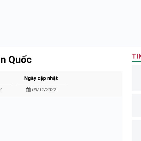
TI
àn Quốc
Ngày cập nhật
2
03/11/2022