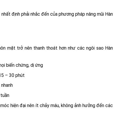
 nhất định phải nhắc đến của phương pháp nâng mũi Hàn
huôn mặt trở nên thanh thoát hơn như các ngôi sao Hàn
ọi biến chứng, dị ứng
15 – 30 phút
c nhanh
 tuần
y móc hiện đại nên ít chảy máu, không ảnh hưởng đến các